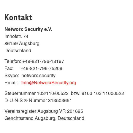
Kontakt
Networx Security e.V.
Imhofstr. 74
86159 Augsburg
Deutschland
Telefon: +49-821-796-18197
Fax: +49-821-796-75209
Skype: networx.security
Email:
info@NetworxSecurity.org
Steuernummer 103/110/00522 bzw. 9103 103 11000522
D-U-N-S ® Nummer 313503651
Vereinsregister Augsburg VR 201695
Gerichtsstand Augsburg, Deutschland