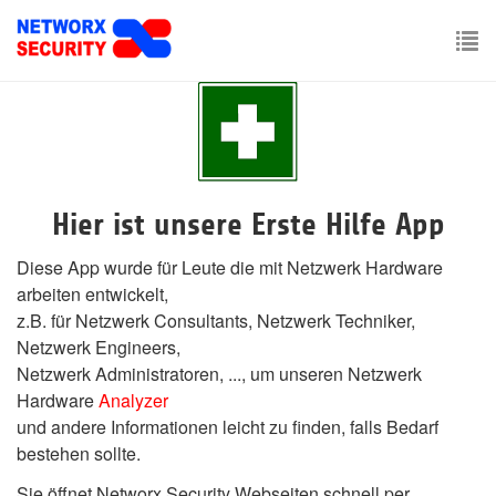
Skip
to
main
To
content
nav
Hier ist unsere Erste Hilfe App
Diese App wurde für Leute die mit Netzwerk Hardware
arbeiten entwickelt,
z.B. für Netzwerk Consultants, Netzwerk Techniker,
Netzwerk Engineers,
Netzwerk Administratoren, ..., um unseren Netzwerk
Hardware
Analyzer
und andere Informationen leicht zu finden, falls Bedarf
bestehen sollte.
Sie öffnet Networx Security Webseiten schnell per