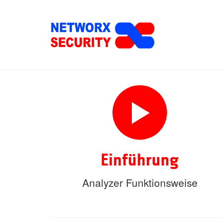
Skip
to
main
content
Einführung
Analyzer Funktionsweise