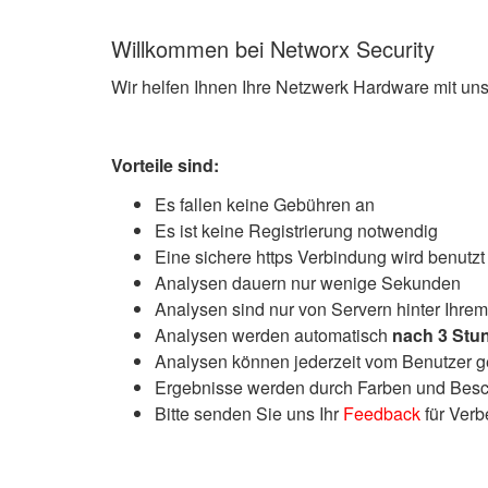
Willkommen bei Networx Security
Wir helfen Ihnen Ihre Netzwerk Hardware mit u
Vorteile sind:
Es fallen keine Gebühren an
Es ist keine Registrierung notwendig
Eine sichere https Verbindung wird benutzt
Analysen dauern nur wenige Sekunden
Analysen sind nur von Servern hinter Ihrem
Analysen werden automatisch
nach 3 Stu
Analysen können jederzeit vom Benutzer g
Ergebnisse werden durch Farben und Besch
Bitte senden Sie uns Ihr
Feedback
für Ver