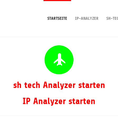
STARTSEITE
IP-ANALYZER
SH-TE
sh tech Analyzer starten
IP Analyzer starten