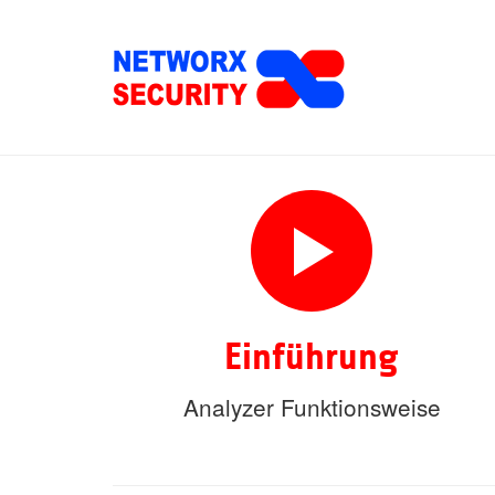
Skip
to
main
content
Einführung
Analyzer Funktionsweise