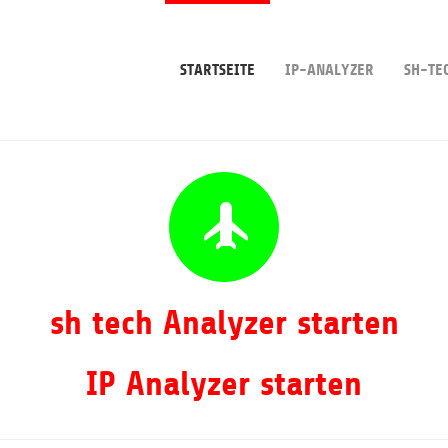
STARTSEITE
IP-ANALYZER
SH-TE
sh tech Analyzer starten
IP Analyzer starten