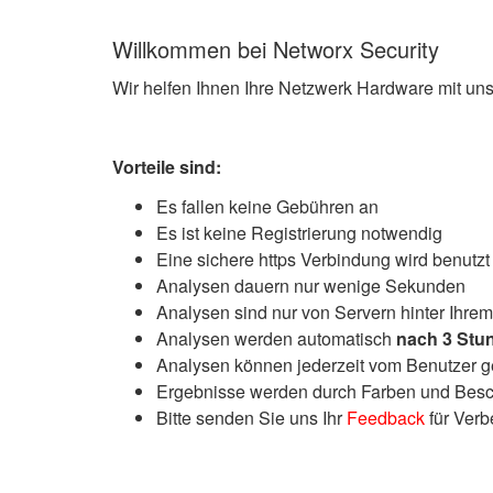
Willkommen bei Networx Security
Wir helfen Ihnen Ihre Netzwerk Hardware mit u
Vorteile sind:
Es fallen keine Gebühren an
Es ist keine Registrierung notwendig
Eine sichere https Verbindung wird benutzt
Analysen dauern nur wenige Sekunden
Analysen sind nur von Servern hinter Ihrem
Analysen werden automatisch
nach 3 Stu
Analysen können jederzeit vom Benutzer g
Ergebnisse werden durch Farben und Besch
Bitte senden Sie uns Ihr
Feedback
für Ver